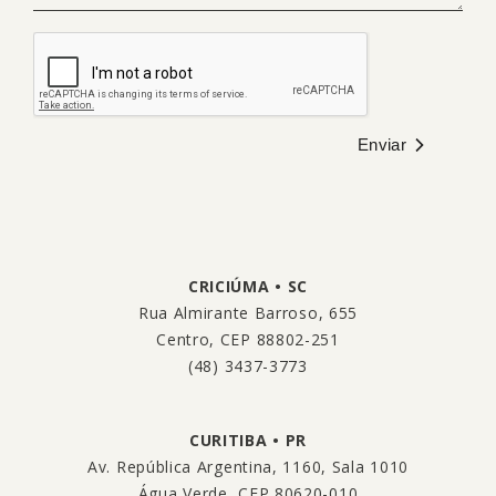
Enviar
CRICIÚMA • SC
Rua Almirante Barroso, 655
Centro, CEP 88802-251
(48) 3437-3773
CURITIBA • PR
Av. República Argentina, 1160, Sala 1010
Água Verde, CEP 80620-010