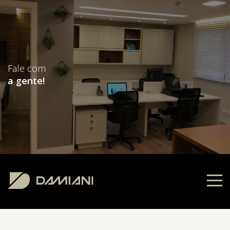
Fale com
a gente!