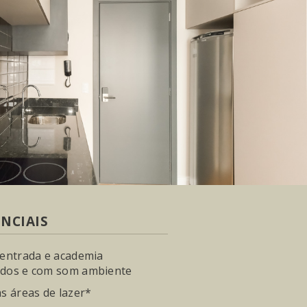
ENCIAIS
e entrada e academia
ados e com som ambiente
as áreas de lazer*