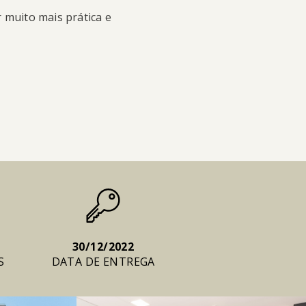
 muito mais prática e
30/12/2022
S
DATA DE ENTREGA