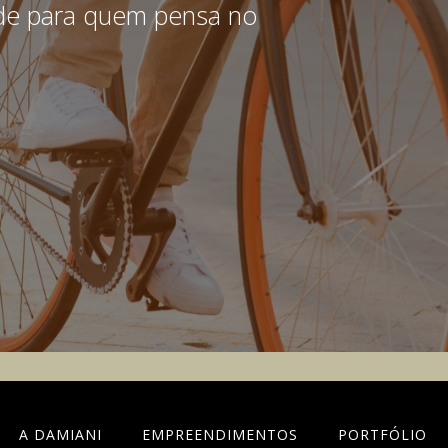
ade para quem pensa no
A DAMIANI
EMPREENDIMENTOS
PORTFÓLIO