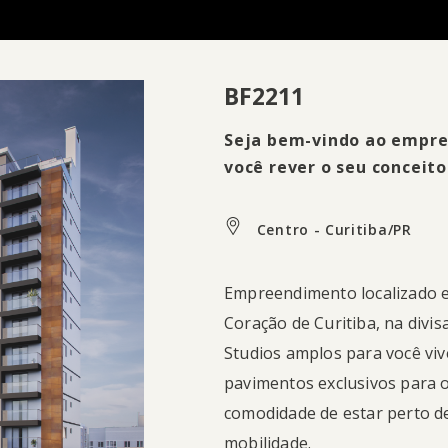
BF2211
Seja bem-vindo ao empre
você rever o seu conceit
Centro - Curitiba/PR
Empreendimento localizado e
Coração de Curitiba, na divis
Studios amplos para você viv
pavimentos exclusivos para o
comodidade de estar perto de
mobilidade.