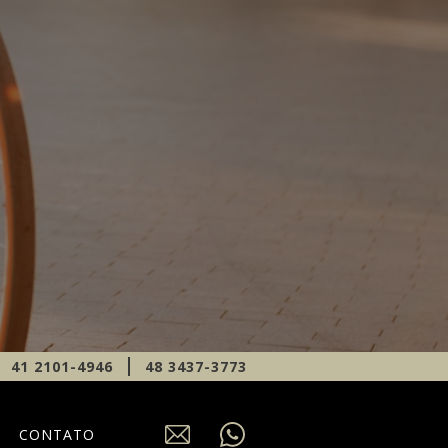
41 2101-4946
48 3437-3773
CONTATO